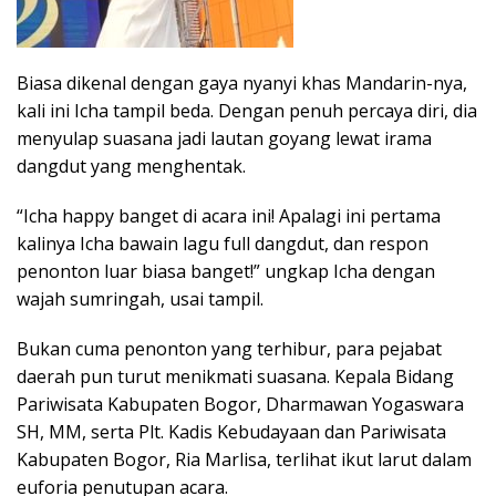
Biasa dikenal dengan gaya nyanyi khas Mandarin-nya,
kali ini Icha tampil beda. Dengan penuh percaya diri, dia
menyulap suasana jadi lautan goyang lewat irama
dangdut yang menghentak.
“Icha happy banget di acara ini! Apalagi ini pertama
kalinya Icha bawain lagu full dangdut, dan respon
penonton luar biasa banget!” ungkap Icha dengan
wajah sumringah, usai tampil.
Bukan cuma penonton yang terhibur, para pejabat
daerah pun turut menikmati suasana. Kepala Bidang
Pariwisata Kabupaten Bogor, Dharmawan Yogaswara
SH, MM, serta Plt. Kadis Kebudayaan dan Pariwisata
Kabupaten Bogor, Ria Marlisa, terlihat ikut larut dalam
euforia penutupan acara.