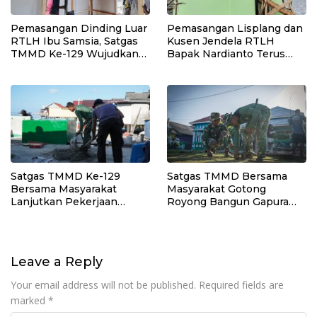
Pemasangan Dinding Luar
Pemasangan Lisplang dan
RTLH Ibu Samsia, Satgas
Kusen Jendela RTLH
TMMD Ke-129 Wujudkan
Bapak Nardianto Terus
Hunian Layak bagi Warga
Dikebut Satgas TMMD Ke-
129
Satgas TMMD Ke-129
Satgas TMMD Bersama
Bersama Masyarakat
Masyarakat Gotong
Lanjutkan Pekerjaan
Royong Bangun Gapura
Program Manunggal Air
TMMD di Kepulauan
Bersih di Desa Umbele
Umbele
Leave a Reply
Your email address will not be published.
Required fields are
marked
*