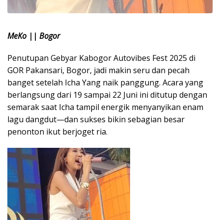
MeKo || Bogor
Penutupan Gebyar Kabogor Autovibes Fest 2025 di
GOR Pakansari, Bogor, jadi makin seru dan pecah
banget setelah Icha Yang naik panggung. Acara yang
berlangsung dari 19 sampai 22 Juni ini ditutup dengan
semarak saat Icha tampil energik menyanyikan enam
lagu dangdut—dan sukses bikin sebagian besar
penonton ikut berjoget ria.