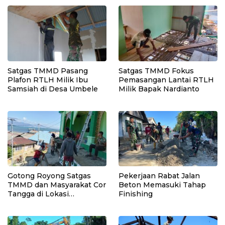
Satgas TMMD Pasang
Satgas TMMD Fokus
Plafon RTLH Milik Ibu
Pemasangan Lantai RTLH
Samsiah di Desa Umbele
Milik Bapak Nardianto
Gotong Royong Satgas
Pekerjaan Rabat Jalan
TMMD dan Masyarakat Cor
Beton Memasuki Tahap
Tangga di Lokasi
Finishing
Manunggal Air Bersih