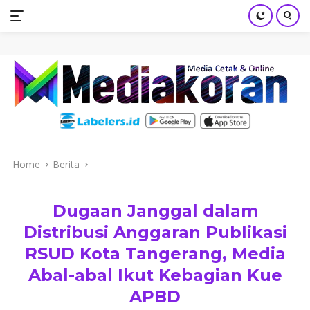
mediakoran.com
Skip
to
content
Home
Berita
Dugaan Janggal dalam
Distribusi Anggaran Publikasi
RSUD Kota Tangerang, Media
Abal-abal Ikut Kebagian Kue
APBD