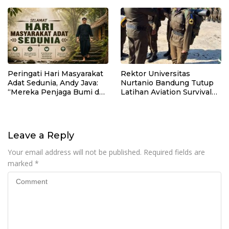
Knalpot Brong
Peringati Hari Masyarakat
Rektor Universitas
Adat Sedunia, Andy Java:
Nurtanio Bandung Tutup
“Mereka Penjaga Bumi dan
Latihan Aviation Survival
Kearifan Kita”
Mahasiswa Fakultas
Teknik
Leave a Reply
Your email address will not be published.
Required fields are
marked
*