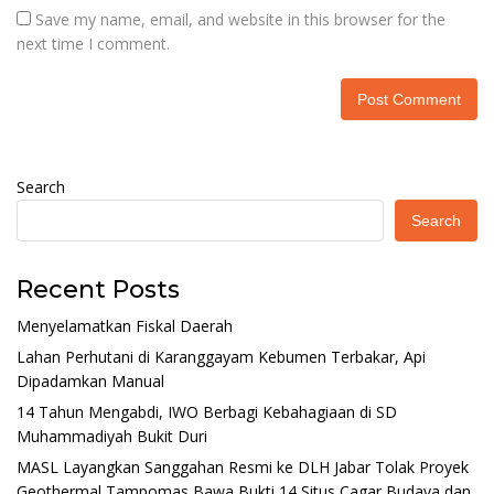
Save my name, email, and website in this browser for the
next time I comment.
Search
Search
Recent Posts
Menyelamatkan Fiskal Daerah
Lahan Perhutani di Karanggayam Kebumen Terbakar, Api
Dipadamkan Manual
14 Tahun Mengabdi, IWO Berbagi Kebahagiaan di SD
Muhammadiyah Bukit Duri
MASL Layangkan Sanggahan Resmi ke DLH Jabar Tolak Proyek
Geothermal Tampomas Bawa Bukti 14 Situs Cagar Budaya dan