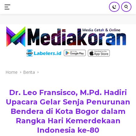
mediakoran.com
Skip
to
content
Home
Berita
Dr. Leo Fransisco, M.Pd. Hadiri
Upacara Gelar Senja Penurunan
Bendera di Kota Bogor dalam
Rangka Hari Kemerdekaan
Indonesia ke-80