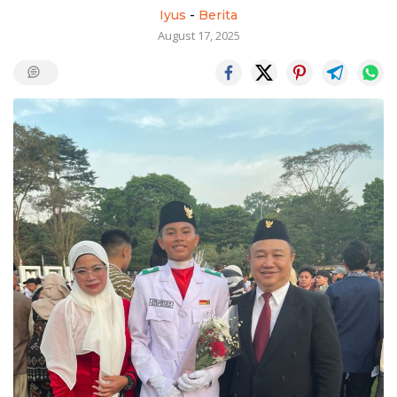
Iyus
-
Berita
August 17, 2025