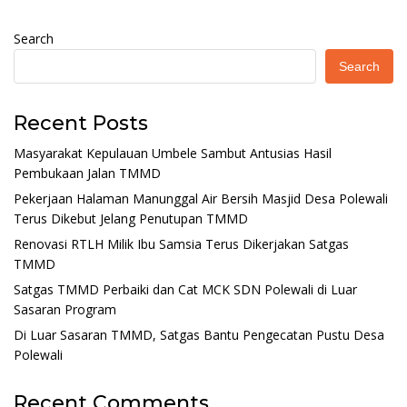
Search
Search
Recent Posts
Masyarakat Kepulauan Umbele Sambut Antusias Hasil
Pembukaan Jalan TMMD
Pekerjaan Halaman Manunggal Air Bersih Masjid Desa Polewali
Terus Dikebut Jelang Penutupan TMMD
Renovasi RTLH Milik Ibu Samsia Terus Dikerjakan Satgas
TMMD
Satgas TMMD Perbaiki dan Cat MCK SDN Polewali di Luar
Sasaran Program
Di Luar Sasaran TMMD, Satgas Bantu Pengecatan Pustu Desa
Polewali
Recent Comments