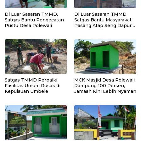
Di Luar Sasaran TMMD,
Di Luar Sasaran TMMD,
Satgas Bantu Pengecatan
Satgas Bantu Masyarakat
Pustu Desa Polewali
Pasang Atap Seng Dapur
Rumah
Satgas TMMD Perbaiki
MCK Masjid Desa Polewali
Fasilitas Umum Rusak di
Rampung 100 Persen,
Kepulauan Umbele
Jamaah Kini Lebih Nyaman