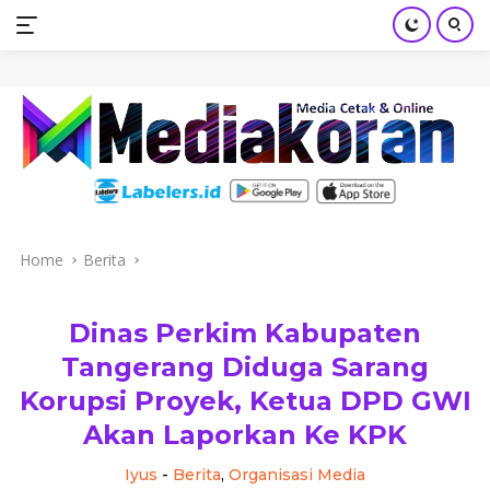
mediakoran.com
Skip
to
content
Home
Berita
Dinas Perkim Kabupaten
Tangerang Diduga Sarang
Korupsi Proyek, Ketua DPD GWI
Akan Laporkan Ke KPK
Iyus
-
Berita
,
Organisasi Media