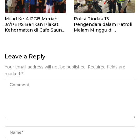
Milad Ke-4 PGB Meriah,
Polisi Tindak 13
JA’PERS Berikan Plakat
Pengendara dalam Patroli
Kehormatan di Cafe Saung
Malam Minggu di
Chiko Bogor
Kebumen, 10 Motor Pakai
Knalpot Brong
Leave a Reply
Your email address will not be published.
Required fields are
marked
*