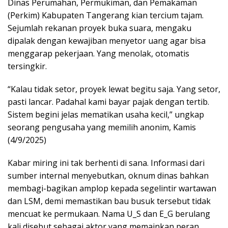
Dinas Perumahan, Permukiman, dan Pemakaman
(Perkim) Kabupaten Tangerang kian tercium tajam.
Sejumlah rekanan proyek buka suara, mengaku
dipalak dengan kewajiban menyetor uang agar bisa
menggarap pekerjaan. Yang menolak, otomatis
tersingkir.
“Kalau tidak setor, proyek lewat begitu saja. Yang setor,
pasti lancar. Padahal kami bayar pajak dengan tertib.
Sistem begini jelas mematikan usaha kecil,” ungkap
seorang pengusaha yang memilih anonim, Kamis
(4/9/2025)
Kabar miring ini tak berhenti di sana. Informasi dari
sumber internal menyebutkan, oknum dinas bahkan
membagi-bagikan amplop kepada segelintir wartawan
dan LSM, demi memastikan bau busuk tersebut tidak
mencuat ke permukaan. Nama U_S dan E_G berulang
kali disebut sebagai aktor yang memainkan peran