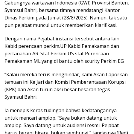
Gabungnya wartawan Indonesia (GWI) Provinsi Banten,
Syamsul Bahri, bersama timnya mendatangi Kantor
Dinas Perkim pada Jumat (28/8/2025). Namun, tak satu
pun pejabat muncul untuk memberikan klarifikasi.
Dengan nama Pejabat instansi tersebut antara lain
Kabid perencaan perkim.UP Kabid Pemakaman dan
pertanahan AR. Staf Perkim US staf Perencaan
Pemakaman ML.yang di bantu oleh scurity Perkim EG
“Kalau mereka terus menghindar, kami Akan Laporkan
temuan ini Ke Jari dan Komisi Pemberantasan Korupsi
(KPK) dan Akan turun aksi besar.besaran tegas
Syamsul Bahri.
Ia menepis keras tudingan bahwa kedatangannya
untuk mencari amplop. “Saya bukan datang untuk
amplop. Saya datang untuk audiensi resmi. Pejabat
harus berani bicara, bukan sembunyi,” tandasnya.(Red)