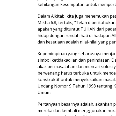
kehilangan kesempatan untuk memperbai
Dalam Alkitab, kita juga menemukan pesa
Mikha 6:8, tertulis, “Telah diberitahuk
apakah yang dituntut TUHAN dari padamu:
hidup dengan rendah hati di hadapan Al
dan kesetiaan adalah nilai-nilai yang p
Kepemimpinan yang seharusnya menjadi t
simbol ketidakadilan dan penindasan. Da
akar permasalahan dan mencari solusi y
berwenang harus terbuka untuk menden
konstruktif untuk menyelesaikan masa
Undang Nomor 9 Tahun 1998 tentang 
Umum.
Pertanyaan besarnya adalah, akankah p
mereka dan kembali menggunakan nura