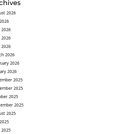
chives
ust 2026
 2026
e 2026
 2026
l 2026
ch 2026
ruary 2026
ary 2026
ember 2025
ember 2025
ober 2025
tember 2025
ust 2025
 2025
e 2025