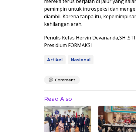
mereka terus berjalan di jalur yang sala
pemimpin untuk introspeksi dan mengem
diambil. Karena tanpa itu, kepemimpin
kehilangan arah.
Penulis Kefas Hervin Devananda,SH.,S
Presidium FORMAKSI
Artikel
Nasional
Comment
Read Also