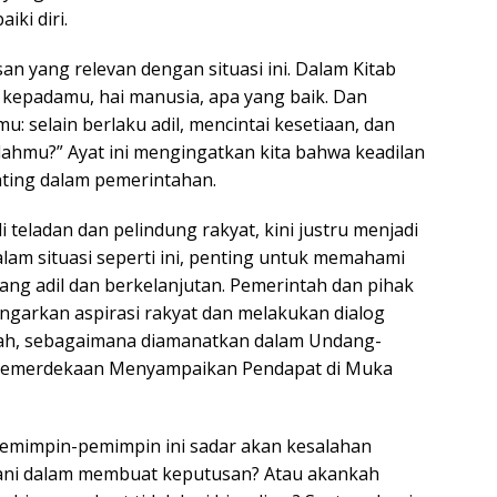
ki diri.
n yang relevan dengan situasi ini. Dalam Kitab
an kepadamu, hai manusia, apa yang baik. Dan
 selain berlaku adil, mencintai kesetiaan, dan
lahmu?” Ayat ini mengingatkan kita bahwa keadilan
enting dalam pemerintahan.
eladan dan pelindung rakyat, kini justru menjadi
lam situasi seperti ini, penting untuk memahami
ang adil dan berkelanjutan. Pemerintah dan pihak
garkan aspirasi rakyat dan melakukan dialog
lah, sebagaimana diamanatkan dalam Undang-
Kemerdekaan Menyampaikan Pendapat di Muka
emimpin-pemimpin ini sadar akan kesalahan
ni dalam membuat keputusan? Atau akankah