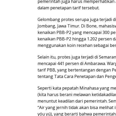
pemerintah juga harus memperhatikan a
dalam penetapan tarif tersebut.
Gelombang protes serupa juga terjadi di 
Jombang, Jawa Timur. Di Bone, mahasi
kenaikan PBB-P2 yang mencapai 300 pe
kenaikan PBB-P2 hingga 1.202 persen 
menggunakan koin recehan sebagai ben
Selain itu, protes juga terjadi di Semar
mencapai 441 persen di Ambarawa. Warg
tarif PBB, yang bertentangan dengan 
tentang Tata Cara Penetapan dan Peng
Seperti kata pepatah Minahasa yang me
(kita harus berani melawan ketidakadila
menuntut keadilan dari pemerintah. Se
“Air yang jernih tidak akan bisa melihat
yóu yú), yang berarti bahwa pemerintah y