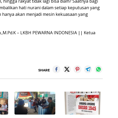
h, hingga rakyat tidak lagi bisa diam? Saatnya bagi
balikan hati nurani dalam setiap keputusan yang
an hanya akan menjadi mesin kekuasaan yang
Th.,M.Pd.K – LKBH PEWARNA INDONESIA || Ketua
SHARE