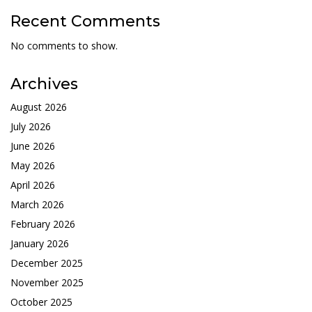
Recent Comments
No comments to show.
Archives
August 2026
July 2026
June 2026
May 2026
April 2026
March 2026
February 2026
January 2026
December 2025
November 2025
October 2025