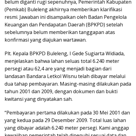
belum diganti rugi sepenuhnya, Pemerintah Kabupaten
(Pemkab) Buleleng akhirnya memberikan klarifikasi
resmi. Jawaban ini disampaikan oleh Badan Pengelola
Keuangan dan Pendapatan Daerah (BPKPD) setelah
sebelumnya belum memberikan tanggapan atas
konfirmasi yang diajukan wartawan.
Plt. Kepala BPKPD Buleleng, I Gede Sugiarta Widiada,
menjelaskan bahwa lahan seluas total 6.240 meter
persegi atau 62,4 are yang menjadi bagian dari
landasan Bandara Letkol Wisnu telah dibayar melalui
dua tahap pembayaran. Masing-masing dilakukan pada
tahun 2001 dan 2009, dengan dokumen dan bukti
kwitansi yang dinyatakan sah.
“Pembayaran pertama dilakukan pada 30 Mei 2001 dan
yang kedua pada 29 Desember 2009. Total luas lahan
yang dibayar adalah 6.240 meter persegi. Kami anggap
kewajiban pemerintah telah dipenuhi sesuai data dan