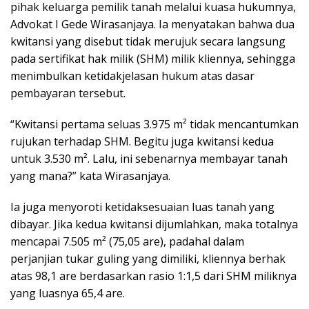
pihak keluarga pemilik tanah melalui kuasa hukumnya,
Advokat I Gede Wirasanjaya. Ia menyatakan bahwa dua
kwitansi yang disebut tidak merujuk secara langsung
pada sertifikat hak milik (SHM) milik kliennya, sehingga
menimbulkan ketidakjelasan hukum atas dasar
pembayaran tersebut.
“Kwitansi pertama seluas 3.975 m² tidak mencantumkan
rujukan terhadap SHM. Begitu juga kwitansi kedua
untuk 3.530 m². Lalu, ini sebenarnya membayar tanah
yang mana?” kata Wirasanjaya.
Ia juga menyoroti ketidaksesuaian luas tanah yang
dibayar. Jika kedua kwitansi dijumlahkan, maka totalnya
mencapai 7.505 m² (75,05 are), padahal dalam
perjanjian tukar guling yang dimiliki, kliennya berhak
atas 98,1 are berdasarkan rasio 1:1,5 dari SHM miliknya
yang luasnya 65,4 are.