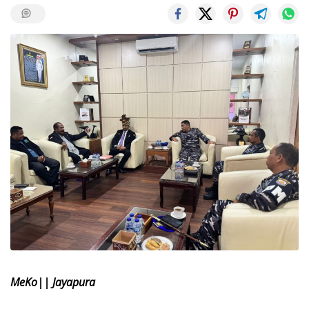
MeKo|| Jayapura