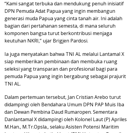
“Kami sangat terbuka dan mendukung penuh inisiatif
DPN Pemuda Adat Papua yang ingin membangun
generasi muda Papua yang cinta tanah air. Ini adalah
bagian dari pertahanan semesta, di mana seluruh
komponen bangsa turut berkontribusi menjaga
keutuhan NKRI,” ujar Brigjen Pardosi.
Ia juga menyatakan bahwa TNI AL melalui Lantamal X
siap memberikan pembinaan dan membuka ruang
seleksi yang transparan dan profesional bagi para
pemuda Papua yang ingin bergabung sebagai prajurit
TNI AL.
Dalam pertemuan tersebut, Jan Cristian Arebo turut
didampingi oleh Bendahara Umum DPN PAP Muis Iba
dan Dewan Pembina Daud Rumaropen. Sementara
Danlantamal X didampingi oleh Kolonel Laut (P) Apriles
M.Han., M.Tr.Opsla., selaku Asisten Potensi Maritim