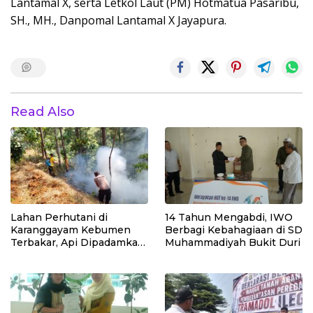
Lantamal X, serta Letkol Laut (PM) Hotmatua Pasaribu,
SH., MH., Danpomal Lantamal X Jayapura.
Read Also
Lahan Perhutani di
14 Tahun Mengabdi, IWO
Karanggayam Kebumen
Berbagi Kebahagiaan di SD
Terbakar, Api Dipadamkan
Muhammadiyah Bukit Duri
Manual