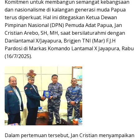
Komitmen untuk membangun semangat kebangsaan
dan nasionalisme di kalangan generasi muda Papua
terus diperkuat. Hal ini ditegaskan Ketua Dewan
Pimpinan Nasional (DPN) Pemuda Adat Papua, Jan
Cristian Arebo, SH, MH, saat bersilaturahmi dengan
Danlantamal X/Jayapura, Brigjen TNI (Mar) F.J.H
Pardosi di Markas Komando Lantamal X Jayapura, Rabu
(16/7/2025).
Dalam pertemuan tersebut, Jan Cristian menyampaikan