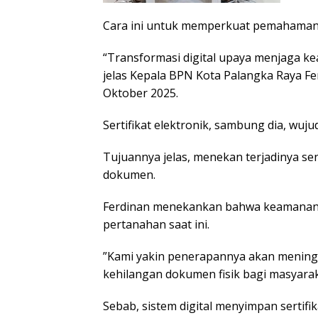
Cara ini untuk memperkuat pemahaman m
“Transformasi digital upaya menjaga k
jelas Kepala BPN Kota Palangka Raya F
Oktober 2025.
Sertifikat elektronik, sambung dia, wuj
Tujuannya jelas, menekan terjadinya se
dokumen.
Ferdinan menekankan bahwa keamanan di
pertanahan saat ini.
”Kami yakin penerapannya akan mening
kehilangan dokumen fisik bagi masyaraka
Sebab, sistem digital menyimpan sertifi