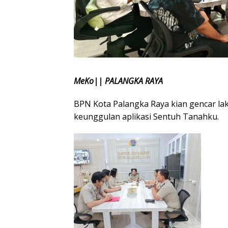
MeKo|| PALANGKA RAYA
BPN Kota Palangka Raya kian gencar laku
keunggulan aplikasi Sentuh Tanahku.