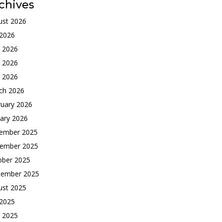
chives
ust 2026
 2026
e 2026
 2026
l 2026
ch 2026
ruary 2026
ary 2026
ember 2025
ember 2025
ober 2025
tember 2025
ust 2025
 2025
e 2025