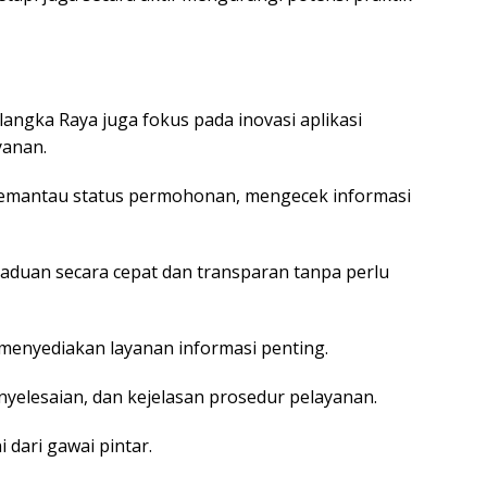
alangka Raya juga fokus pada inovasi aplikasi
yanan.
t memantau status permohonan, mengecek informasi
aduan secara cepat dan transparan tanpa perlu
 menyediakan layanan informasi penting.
enyelesaian, dan kejelasan prosedur pelayanan.
 dari gawai pintar.