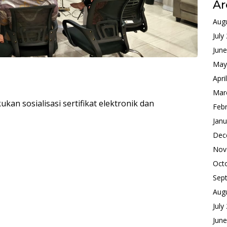
Ar
Aug
July
Jun
May
Apri
Mar
kan sosialisasi sertifikat elektronik dan
Feb
Janu
Dec
Nov
Oct
Sep
Aug
July
Jun