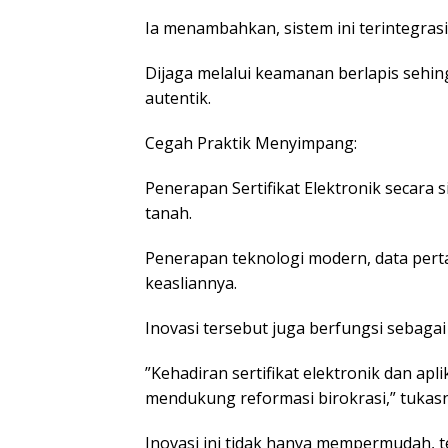
Ia menambahkan, sistem ini terintegras
Dijaga melalui keamanan berlapis sehin
autentik.
Cegah Praktik Menyimpang:
Penerapan Sertifikat Elektronik secara
tanah.
Penerapan teknologi modern, data perta
keasliannya.
Inovasi tersebut juga berfungsi sebaga
”Kehadiran sertifikat elektronik dan a
mendukung reformasi birokrasi,” tukas
Inovasi ini tidak hanya mempermudah, te