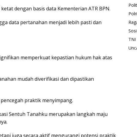
Polit
i ketat dengan basis data Kementerian ATR BPN.
Polr
gga data pertanahan menjadi lebih pasti dan
Rag
Sosi
TNI
Unc
 signifikan memperkuat kepastian hukum hak atas
nahan mudah diverifikasi dan dipastikan
i pencegah praktik menyimpang.
plikasi Sentuh Tanahku merupakan langkah maju
nya.
tapi juga secara aktif mengurangi potensi praktik