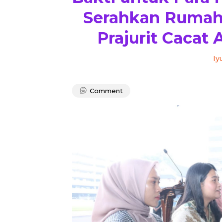
Serahkan Rumah
Prajurit Cacat
Iy
Comment