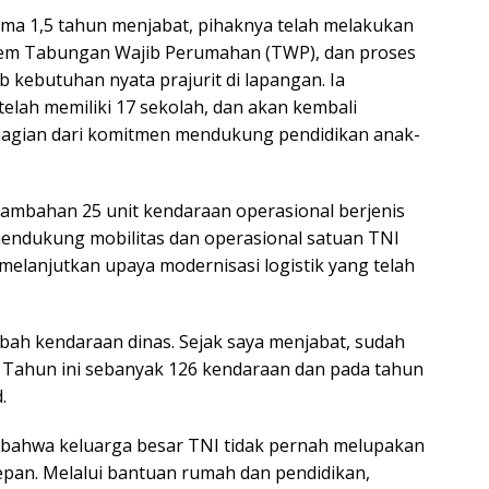
a 1,5 tahun menjabat, pihaknya telah melakukan
em Tabungan Wajib Perumahan (TWP), dan proses
b kebutuhan nyata prajurit di lapangan. Ia
lah memiliki 17 sekolah, dan akan kembali
bagian dari komitmen mendukung pendidikan anak-
tambahan 25 unit kendaraan operasional berjenis
mendukung mobilitas dan operasional satuan TNI
melanjutkan upaya modernisasi logistik yang telah
ah kendaraan dinas. Sejak saya menjabat, sudah
n. Tahun ini sebanyak 126 kendaraan dan pada tahun
.
a bahwa keluarga besar TNI tidak pernah melupakan
epan. Melalui bantuan rumah dan pendidikan,