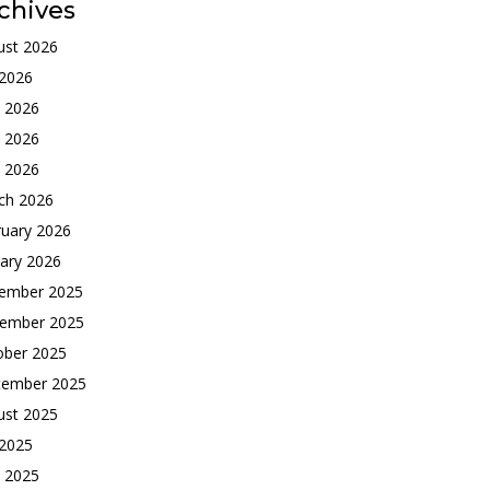
chives
ust 2026
 2026
e 2026
 2026
l 2026
ch 2026
ruary 2026
ary 2026
ember 2025
ember 2025
ober 2025
tember 2025
ust 2025
 2025
e 2025