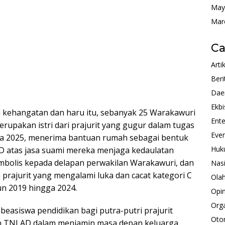
May
Mar
Ca
Arti
Beri
Dae
Ekbi
kehangatan dan haru itu, sebanyak 25 Warakawuri
Ente
erupakan istri dari prajurit yang gugur dalam tugas
Eve
ga 2025, menerima bantuan rumah sebagai bentuk
Huk
 atas jasa suami mereka menjaga kedaulatan
imbolis kepada delapan perwakilan Warakawuri, dan
Nas
 prajurit yang mengalami luka dan cacat kategori C
Ola
un 2019 hingga 2024.
Opin
Orga
easiswa pendidikan bagi putra-putri prajurit
Oto
en TNI AD dalam menjamin masa depan keluarga