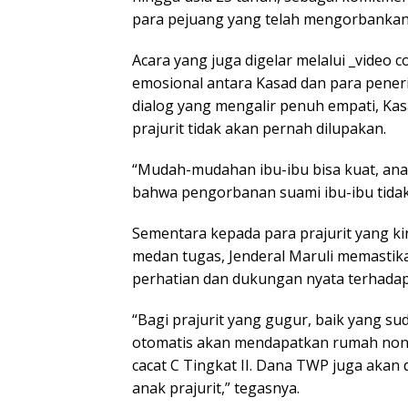
para pejuang yang telah mengorbankan 
Acara yang juga digelar melalui _video
emosional antara Kasad dan para peneri
dialog yang mengalir penuh empati, 
prajurit tidak akan pernah dilupakan.
“Mudah-mudahan ibu-ibu bisa kuat, anak-
bahwa pengorbanan suami ibu-ibu tidakla
Sementara kepada para prajurit yang ki
medan tugas, Jenderal Maruli memastik
perhatian dan dukungan nyata terhada
“Bagi prajurit yang gugur, baik yang 
otomatis akan mendapatkan rumah non-d
cacat C Tingkat II. Dana TWP juga aka
anak prajurit,” tegasnya.