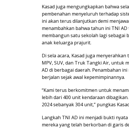
Kasad juga mengungkapkan bahwa selam
pembenahan menyeluruh terhadap sist
ini akan terus dilanjutkan demi menjawa
menambahkan bahwa tahun ini TNI AD te
membangun satu sekolah lagi sebagai 
anak keluarga prajurit.
Di sela acara, Kasad juga menyerahkan 
MPV, SUV, dan Truk Tangki Air, untuk 
AD di berbagai daerah. Penambahan ini 
berjalan sejak awal kepemimpinannya.
“Kami terus berkomitmen untuk menamb
lebih dari 400 unit kendaraan dibagika
2024 sebanyak 304 unit,” pungkas Kasad
Langkah TNI AD ini menjadi bukti nyat
mereka yang telah berkorban di garis d