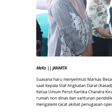
MeKo || JAKARTA
Suasana haru menyelimuti Markas Besar
saat Kepala Staf Angkatan Darat (Kasad)
Ketua Umum Persit Kartika Chandra Kir
rumah non dinas dan santunan pendidik
mengalami cacat akibat penugasan oper