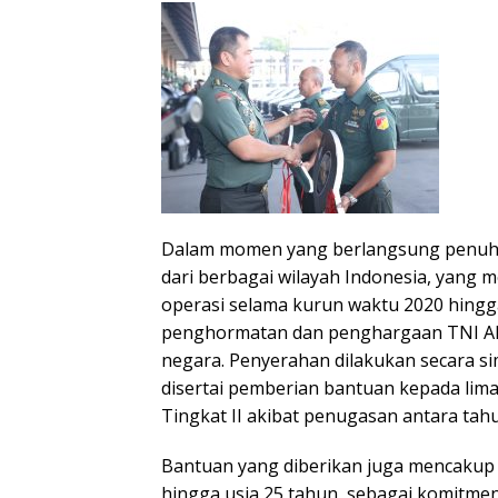
Dalam momen yang berlangsung penuh 
dari berbagai wilayah Indonesia, yang m
operasi selama kurun waktu 2020 hing
penghormatan dan penghargaan TNI AD
negara. Penyerahan dilakukan secara s
disertai pemberian bantuan kepada lima
Tingkat II akibat penugasan antara tah
Bantuan yang diberikan juga mencakup b
hingga usia 25 tahun, sebagai komitm