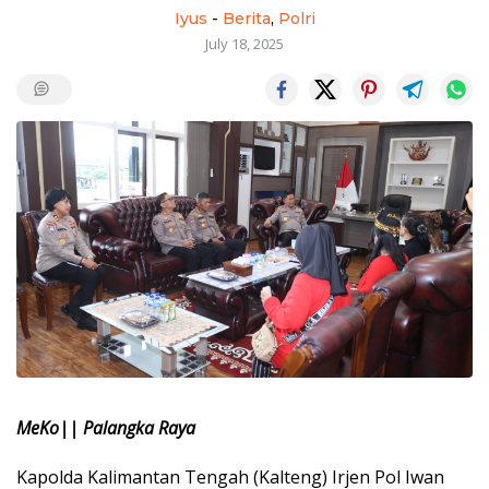
Iyus
-
Berita
,
Polri
July 18, 2025
MeKo|| Palangka Raya
Kapolda Kalimantan Tengah (Kalteng) Irjen Pol Iwan