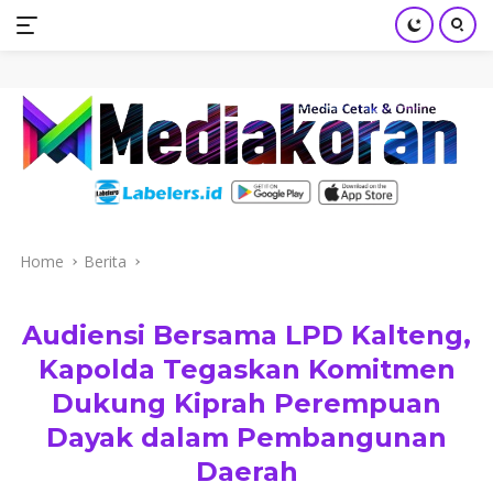
mediakoran.com
Skip
to
content
Home
Berita
Audiensi Bersama LPD Kalteng,
Kapolda Tegaskan Komitmen
Dukung Kiprah Perempuan
Dayak dalam Pembangunan
Daerah