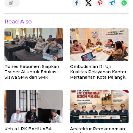
Read Also
Polres Kebumen Siapkan
Ombudsman RI Uji
Trainer AI untuk Edukasi
Kualitas Pelayanan Kantor
Siswa SMA dan SMK
Pertanahan Kota Palangka
Raya
Ketua LPK BAHU ABA
Arsitektur Perekonomian