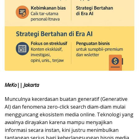
MeKo|| Jakarta
Munculnya kecerdasan buatan generatif (Generative
AI) dan fenomena zero-click search diam-diam mulai
mengguncang ekosistem media online. Teknologi yang
awalnya dirayakan karena mampu menyajikan
informasi secara instan, kini justru menimbulkan
tantangan serius bagi keberlangsungan bisnis media