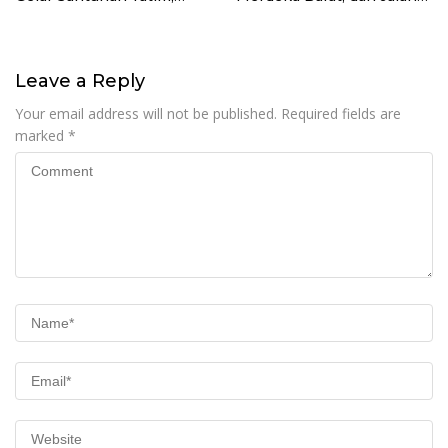
Dhuafa dan Pengajian di
Panjang Menuju
Sukaraja
Kedaulatan Ekonomi
Leave a Reply
Your email address will not be published.
Required fields are
marked
*