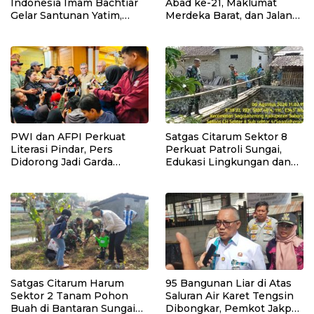
Indonesia Imam Bachtiar
Abad ke-21, Maklumat
Gelar Santunan Yatim,
Merdeka Barat, dan Jalan
Dhuafa dan Pengajian di
Panjang Menuju
Sukaraja
Kedaulatan Ekonomi
PWI dan AFPI Perkuat
Satgas Citarum Sektor 8
Literasi Pindar, Pers
Perkuat Patroli Sungai,
Didorong Jadi Garda
Edukasi Lingkungan dan
Terdepan Edukasi Publik
Pemberdayaan Masyarakat
Lawan Pinjol Ilegal
di Wilayah Binaan
Satgas Citarum Harum
95 Bangunan Liar di Atas
Sektor 2 Tanam Pohon
Saluran Air Karet Tengsin
Buah di Bantaran Sungai
Dibongkar, Pemkot Jakpus