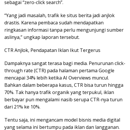
sebagai “zero-click search”.
“Yang jadi masalah, trafik ke situs berita jadi anjlok
drastis. Karena pembaca sudah mendapatkan
ringkasan informasi tanpa perlu mengunjungi sumber
aslinya,” ungkap laporan tersebut.
CTR Anjlok, Pendapatan Iklan Ikut Tergerus
Dampaknya sangat terasa bagi media. Penurunan click-
through rate (CTR) pada halaman pertama Google
mencapai 34% lebih ketika AI Overviews muncul.
Bahkan dalam beberapa kasus, CTR bisa turun hingga
70%. Tak hanya trafik organik yang terpukul, iklan
berbayar pun mengalami nasib serupa CTR-nya turun
dari 21% ke 10%.
Tentu saja, ini mengancam model bisnis media digital
yang selama ini bertumpu pada iklan dan langganan.