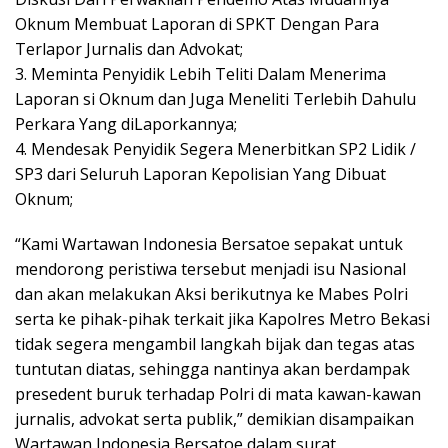
Oknum Membuat Laporan di SPKT Dengan Para
Terlapor Jurnalis dan Advokat;
3. Meminta Penyidik Lebih Teliti Dalam Menerima
Laporan si Oknum dan Juga Meneliti Terlebih Dahulu
Perkara Yang diLaporkannya;
4. Mendesak Penyidik Segera Menerbitkan SP2 Lidik /
SP3 dari Seluruh Laporan Kepolisian Yang Dibuat
Oknum;
“Kami Wartawan Indonesia Bersatoe sepakat untuk
mendorong peristiwa tersebut menjadi isu Nasional
dan akan melakukan Aksi berikutnya ke Mabes Polri
serta ke pihak-pihak terkait jika Kapolres Metro Bekasi
tidak segera mengambil langkah bijak dan tegas atas
tuntutan diatas, sehingga nantinya akan berdampak
presedent buruk terhadap Polri di mata kawan-kawan
jurnalis, advokat serta publik,” demikian disampaikan
Wartawan Indonesia Bersatoe dalam surat