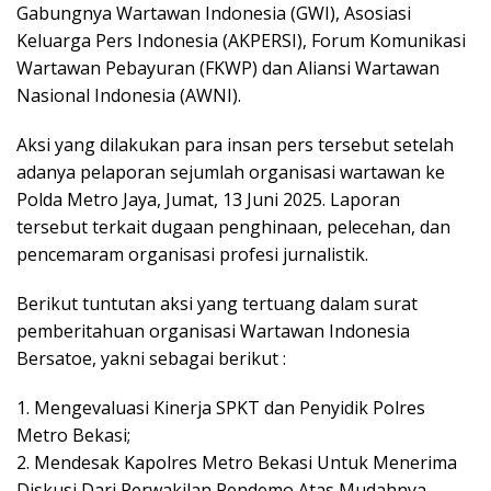
Gabungnya Wartawan Indonesia (GWI), Asosiasi
Keluarga Pers Indonesia (AKPERSI), Forum Komunikasi
Wartawan Pebayuran (FKWP) dan Aliansi Wartawan
Nasional Indonesia (AWNI).
Aksi yang dilakukan para insan pers tersebut setelah
adanya pelaporan sejumlah organisasi wartawan ke
Polda Metro Jaya, Jumat, 13 Juni 2025. Laporan
tersebut terkait dugaan penghinaan, pelecehan, dan
pencemaram organisasi profesi jurnalistik.
Berikut tuntutan aksi yang tertuang dalam surat
pemberitahuan organisasi Wartawan Indonesia
Bersatoe, yakni sebagai berikut :
1. Mengevaluasi Kinerja SPKT dan Penyidik Polres
Metro Bekasi;
2. Mendesak Kapolres Metro Bekasi Untuk Menerima
Diskusi Dari Perwakilan Pendemo Atas Mudahnya