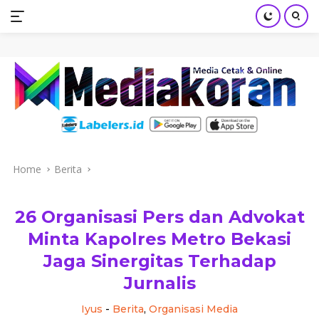
mediakoran.com
Skip
to
content
Home
Berita
26 Organisasi Pers dan Advokat
Minta Kapolres Metro Bekasi
Jaga Sinergitas Terhadap
Jurnalis
Iyus
-
Berita
,
Organisasi Media