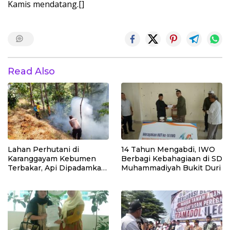
Kamis mendatang.[]
Read Also
Lahan Perhutani di
14 Tahun Mengabdi, IWO
Karanggayam Kebumen
Berbagi Kebahagiaan di SD
Terbakar, Api Dipadamkan
Muhammadiyah Bukit Duri
Manual