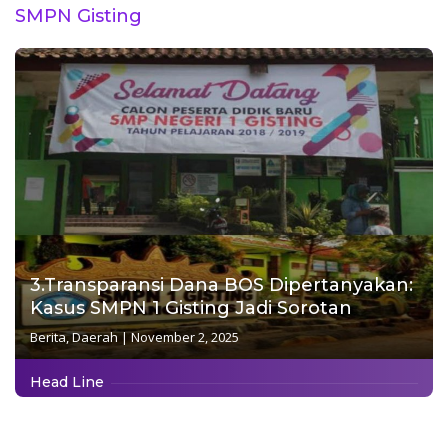
SMPN Gisting
3.Transparansi Dana BOS Dipertanyakan:
Kasus SMPN 1 Gisting Jadi Sorotan
Berita
,
Daerah
|
November 2, 2025
Head Line