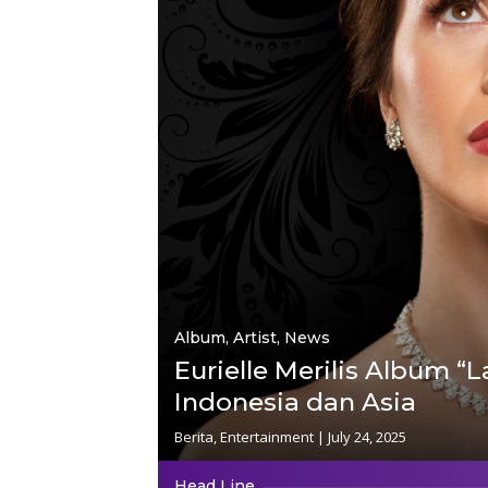
Album
,
Artist
,
News
Eurielle Merilis Album “
Indonesia dan Asia
Berita
,
Entertainment
|
July 24, 2025
Head Line