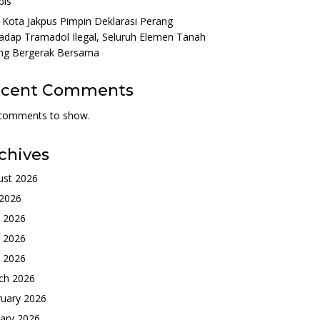
bis
 Kota Jakpus Pimpin Deklarasi Perang
adap Tramadol Ilegal, Seluruh Elemen Tanah
ng Bergerak Bersama
ecent Comments
comments to show.
chives
ust 2026
 2026
e 2026
 2026
l 2026
ch 2026
ruary 2026
ary 2026