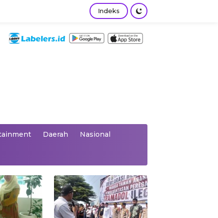
Indeks
tainment
Daerah
Nasional