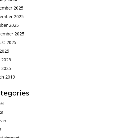
ember 2025
ember 2025
ober 2025
tember 2025
ust 2025
 2025
e 2025
 2025
ch 2019
tegories
kel
ta
rah
s
rtainment