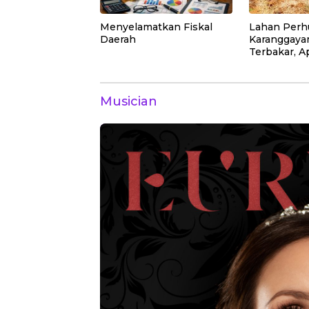
Menyelamatkan Fiskal
Lahan Perhu
Daerah
Karanggay
Terbakar, A
Dipadamka
Musician