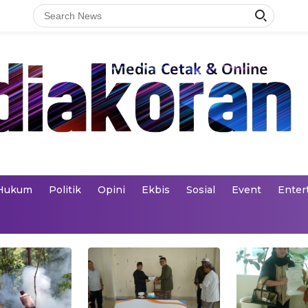
Hukum
Politik
Opini
Ekbis
Sosial
Event
Enter