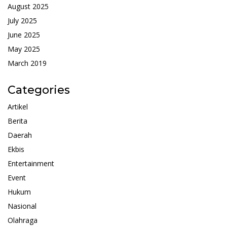
August 2025
July 2025
June 2025
May 2025
March 2019
Categories
Artikel
Berita
Daerah
Ekbis
Entertainment
Event
Hukum
Nasional
Olahraga