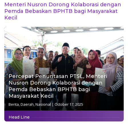
Menteri Nusron Dorong Kolaborasi dengan
Pemda Bebaskan BPHTB bagi Masyarakat
Kecil
Percepat Penuntasan PTSL, Menteri
Nusron Dorong Kolaborasi dengan
Pemda Bebaskan BPHTB bagi
Masyarakat Kecil
Berita
,
Daerah
,
Nasional
|
October 17, 2025
Head Line