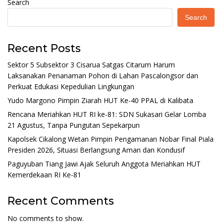
Search
Search
Recent Posts
Sektor 5 Subsektor 3 Cisarua Satgas Citarum Harum
Laksanakan Penanaman Pohon di Lahan Pascalongsor dan
Perkuat Edukasi Kepedulian Lingkungan
Yudo Margono Pimpin Ziarah HUT Ke-40 PPAL di Kalibata
Rencana Meriahkan HUT RI ke-81: SDN Sukasari Gelar Lomba
21 Agustus, Tanpa Pungutan Sepekarpun
Kapolsek Cikalong Wetan Pimpin Pengamanan Nobar Final Piala
Presiden 2026, Situasi Berlangsung Aman dan Kondusif
Paguyuban Tiang Jawi Ajak Seluruh Anggota Meriahkan HUT
Kemerdekaan RI Ke-81
Recent Comments
No comments to show.