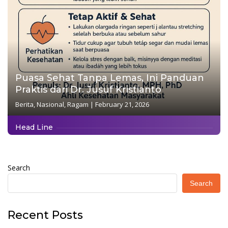
Puasa Sehat Tanpa Lemas, Ini Panduan
Praktis dari Dr. Jusuf Kristianto
Berita
,
Nasional
,
Ragam
|
February 21, 2026
Head Line
Search
Search
Recent Posts