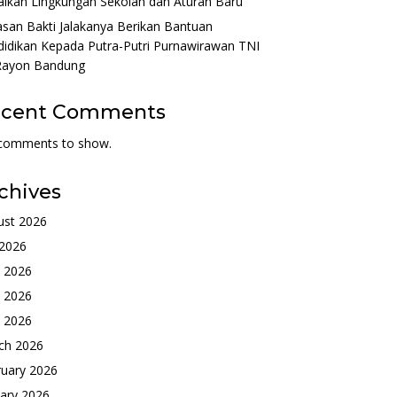
lkan Lingkungan Sekolah dan Aturan Baru
san Bakti Jalakanya Berikan Bantuan
idikan Kepada Putra-Putri Purnawirawan TNI
Rayon Bandung
ecent Comments
comments to show.
chives
ust 2026
 2026
e 2026
 2026
l 2026
ch 2026
ruary 2026
ary 2026