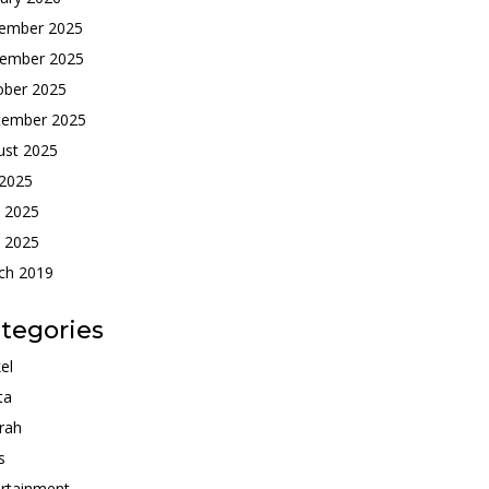
ember 2025
ember 2025
ober 2025
tember 2025
ust 2025
 2025
e 2025
 2025
ch 2019
tegories
kel
ta
rah
s
rtainment