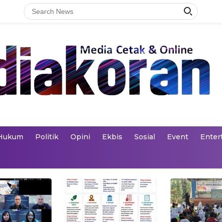
Hukum
Politik
Opini
Ekbis
Sosial
Event
Enter