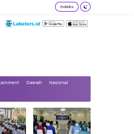
Indeks
tainment
Daerah
Nasional