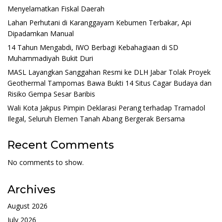
Menyelamatkan Fiskal Daerah
Lahan Perhutani di Karanggayam Kebumen Terbakar, Api
Dipadamkan Manual
14 Tahun Mengabdi, IWO Berbagi Kebahagiaan di SD
Muhammadiyah Bukit Duri
MASL Layangkan Sanggahan Resmi ke DLH Jabar Tolak Proyek
Geothermal Tampomas Bawa Bukti 14 Situs Cagar Budaya dan
Risiko Gempa Sesar Baribis
Wali Kota Jakpus Pimpin Deklarasi Perang terhadap Tramadol
Ilegal, Seluruh Elemen Tanah Abang Bergerak Bersama
Recent Comments
No comments to show.
Archives
August 2026
July 2026