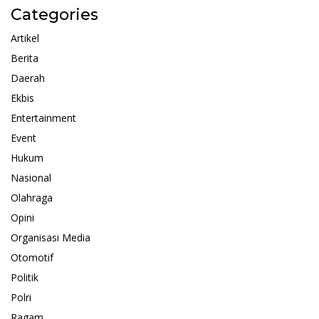
Categories
Artikel
Berita
Daerah
Ekbis
Entertainment
Event
Hukum
Nasional
Olahraga
Opini
Organisasi Media
Otomotif
Politik
Polri
Ragam