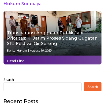
Hukum Surabaya
Transparansi Anggaran Publik Jadi
Prioritas: KI Jatim Proses Sidang Gugatan
SPJ Festival Gir Sereng
Berita
,
Hukum
|
August 19, 2025
Head Line
Search
Search
Recent Posts