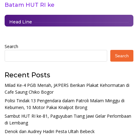
Batam HUT RI ke
Berita
|
August 18, 2025
Head Line
Search
Search
Recent Posts
Milad Ke-4 PGB Meriah, JA’PERS Berikan Plakat Kehormatan di
Cafe Saung Chiko Bogor
Polisi Tindak 13 Pengendara dalam Patroli Malam Minggu di
Kebumen, 10 Motor Pakai Knalpot Brong
Sambut HUT RI ke-81, Paguyuban Tiang Jawi Gelar Perlombaan
di Lembang
Denok dan Audrey Hadiri Pesta Ultah Bebeck