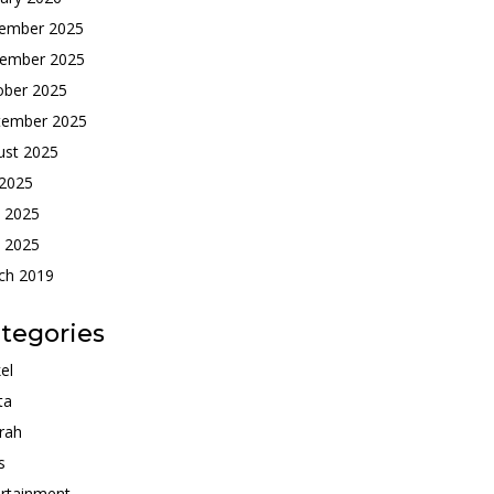
ember 2025
ember 2025
ober 2025
tember 2025
ust 2025
 2025
e 2025
 2025
ch 2019
tegories
kel
ta
rah
s
rtainment