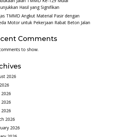
bukaan Jalan TMMD Ke-129 Mulai
njukkan Hasil yang Signifikan
gas TMMD Angkut Material Pasir dengan
da Motor untuk Pekerjaan Rabat Beton Jalan
ecent Comments
comments to show.
chives
ust 2026
 2026
e 2026
 2026
l 2026
ch 2026
ruary 2026
ary 2026