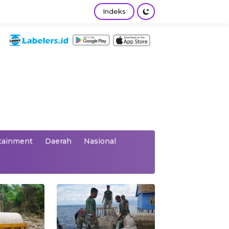
Indeks
tainment
Daerah
Nasional