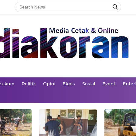
Hukum
Politik
Opini
Ekbis
Sosial
Event
Enter