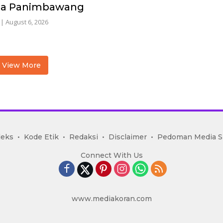
sa Panimbawang
|
August 6, 2026
View More
deks
Kode Etik
Redaksi
Disclaimer
Pedoman Media S
Connect With Us
www.mediakoran.com