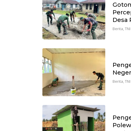
Goton
Perce
Desa 
Berita
,
TNI
Penge
Neger
Berita
,
TNI
Penge
Polew