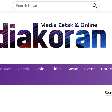
Hukum
Politik
Opini
Ekbis
Sosial
Event
Enter
Sea