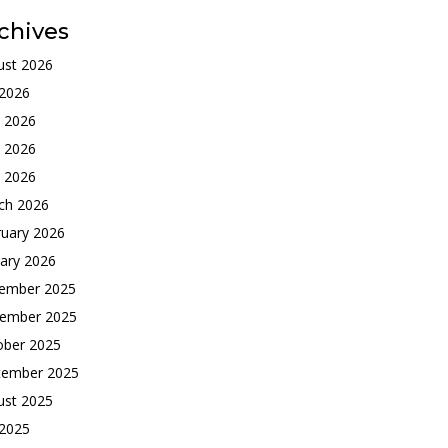
chives
ust 2026
 2026
e 2026
 2026
l 2026
ch 2026
ruary 2026
ary 2026
ember 2025
ember 2025
ober 2025
tember 2025
ust 2025
 2025